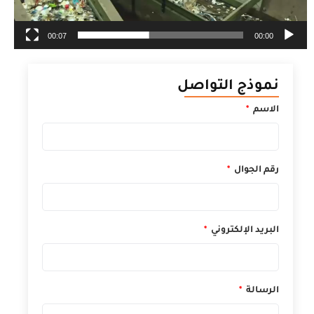
00:07
00:00
موذج التواصل
لاسم
قم الجوال
لبريد الإلكتروني
لرسالة