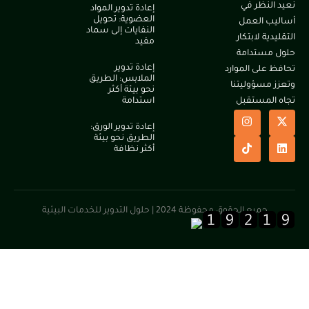
لنظر في
إعادة تدوير المواد
العضوية: تحويل
 العمل
النفايات إلى سماد
ية لابتكار
مفيد
مستدامة
إعادة تدوير
على الموارد
الملابس: الطريق
مسؤوليتنا
نحو بيئة أكثر
لمستقبل
استدامة
إعادة تدوير الورق:
الطريق نحو بيئة
أكثر نظافة
جميع الحقوق محفوظة 2024 | حلول التدوير للخدمات البيئية