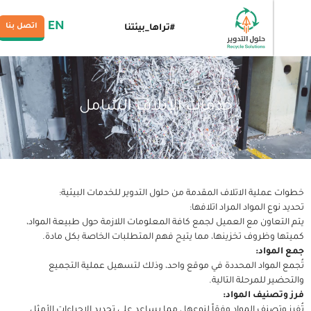
EN
اتصل بنا
#تراها_بيئتنا
خدمات الإتلاف الشامل
لية الاتلاف المقدمة من حلول التدوير للخدمات البيئية:
 المواد المراد اتلافها:
اون مع العميل لجمع كافة المعلومات اللازمة حول طبيعة المواد،
ظروف تخزينها، مما يتيح فهم المتطلبات الخاصة بكل مادة.
اد:
مواد المحددة في موقع واحد، وذلك لتسهيل عملية التجميع
للمرحلة التالية.
نيف المواد:
صنف المواد وفقاً لنوعها ، مما يساعد على تحديد الإجراءات الأمثل