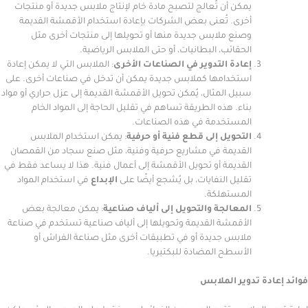
يمكن أن تُعالج لتصبح مادة خام لإنتاج ملابس جديدة أو منتجات
أخرى. تُعنى بعض الشركات بإعادة استخدام الأقمشة القديمة
وصنع ملابس جديدة منها أو تحويلها إلى منتجات أخرى مثل
الحقائب، البطانيات، أو حتى الملابس الرياضية.
إعادة التدوير في الصناعات الأخرى
: الملابس التي لا يمكن إعادة
استخدامها كملابس جديدة يمكن أن تدخل في صناعات أخرى. على
سبيل المثال، يُمكن تحويل الأقمشة القديمة إلى عزل حراري أو مواد
بناء. هذه الطريقة تساهم في تقليل الحاجة إلى المواد الخام
المستخدمة في هذه الصناعات.
التحويل إلى قطع فنية أو حرفية
: يمكن استخدام الملابس
القديمة في مشاريع حرفية وفنية، مثل صنع سجاد من القمصان
القديمة أو تحويل الأقمشة إلى أعمال فنية. هذا لا يساعد فقط في
تقليل النفايات، بل يُشجع أيضًا على
الإبداع
في استخدام المواد
المستهلكة.
المعالجة والتحويل إلى ألياف صناعية
: يمكن معالجة بعض
الأقمشة القديمة وتحويلها إلى ألياف صناعية تستخدم في صناعة
ملابس جديدة أو في تطبيقات أخرى مثل صناعة الفراش أو
الأسطح المضادة للبكتيريا.
دة تدوير الملابس