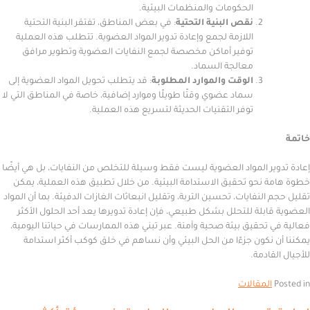
الحكومات والمنظمات البيئية.
نقص البنية التحتية
: في بعض المناطق، تفتقر البنية التحتية
اللازمة لجمع وإعادة تدوير المواد العضوية. تتطلب هذه العملية
توفير أماكن مخصصة لجمع النفايات العضوية وتطوير مرافق
معالجة السماد.
الوقت والموارد المطلوبة
: قد يتطلب تحويل المواد العضوية إلى
سماد عضوي وقتًا طويلًا وموارد إضافية، خاصة في المناطق التي لا
توفر التقنيات الحديثة لتسريع هذه العملية.
ر المواد العضوية ليست فقط وسيلة للتخلص من النفايات، بل هي أيضًا
 نحو تحقيق الاستدامة البيئية. من خلال تطبيق هذه العملية، يمكن
النفايات، تحسين التربة، وتقليل انبعاثات الغازات الدفيئة. بما أن المواد
بلة للتحلل بشكل طبيعي، فإن إعادة تدويرها يعد أحد الحلول الأكثر
تحقيق بيئة صحية وآمنة. عبر تبني هذه الممارسات في حياتنا اليومية،
نكون جزءًا من الحل البيئي وأن نساهم في خلق كوكب أكثر استدامة
ادمة.
المقالات