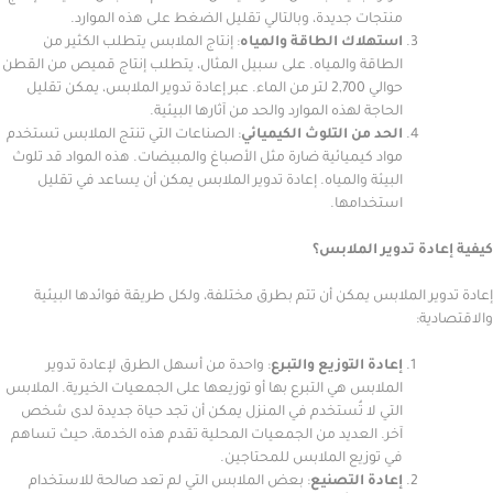
منتجات جديدة، وبالتالي تقليل الضغط على هذه الموارد.
استهلاك الطاقة والمياه
: إنتاج الملابس يتطلب الكثير من
الطاقة والمياه. على سبيل المثال، يتطلب إنتاج قميص من القطن
حوالي 2,700 لتر من الماء. عبر إعادة تدوير الملابس، يمكن تقليل
الحاجة لهذه الموارد والحد من آثارها البيئية.
الحد من التلوث الكيميائي
: الصناعات التي تنتج الملابس تستخدم
مواد كيميائية ضارة مثل الأصباغ والمبيضات. هذه المواد قد تلوث
البيئة والمياه. إعادة تدوير الملابس يمكن أن يساعد في تقليل
استخدامها.
دة تدوير الملابس؟
ر الملابس يمكن أن تتم بطرق مختلفة، ولكل طريقة فوائدها البيئية
ة:
إعادة التوزيع والتبرع
: واحدة من أسهل الطرق لإعادة تدوير
الملابس هي التبرع بها أو توزيعها على الجمعيات الخيرية. الملابس
التي لا تُستخدم في المنزل يمكن أن تجد حياة جديدة لدى شخص
آخر. العديد من الجمعيات المحلية تقدم هذه الخدمة، حيث تساهم
في توزيع الملابس للمحتاجين.
إعادة التصنيع
: بعض الملابس التي لم تعد صالحة للاستخدام