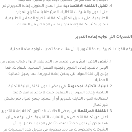
الابتكارات تساهم في تحسين الإنتاجية وتقليل التكاليف.
تقليل التكلفة الاقتصادية
: على المدى الطويل، إعادة التدوير توفر
على الدول والشركات التكاليف المرتبطة باستخراج الموارد
الطبيعية. على سبيل المثال، تكلفة استخراج المعادن الطبيعية
تتجاوز بكثير تكلفة إعادة تدوير نفس المعادن من النفايات.
لتي تواجه إعادة التدوير
 الكبيرة لإعادة التدوير، إلا أن هناك عدة تحديات تواجه هذه العملية:
نقص الوعي البيئي
: في العديد من المناطق، لا يزال هناك نقص في
الوعي بأهمية إعادة التدوير وكيفية الفصل الصحيح للنفايات. هذا
يؤدي إلى قلة المواد التي يمكن إعادة تدويرها، مما يعيق فعالية
العملية.
البنية التحتية المحدودة
: في بعض الدول، تفتقر البنية التحتية
الخاصة بإعادة التدوير إلى الكفاءة، حيث لا توجد مرافق كافية
لمعالجة المواد القابلة للتدوير، أو أن عملية جمع المواد تتم بشكل
غير فعال.
التكلفة المرتفعة
: في بعض الحالات، قد تكون تكلفة إعادة التدوير
أعلى من تكلفة التخلص من النفايات التقليدية. على الرغم من أن
هذا يمكن أن يكون مجديًا اقتصاديًا على المدى الطويل، إلا أن
الشركات والحكومات قد تجد صعوبة في تمويل هذه العمليات في