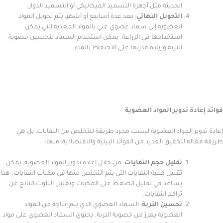
الحديثة مثل أجهزة التسميد الميكانيكي أو التسميد الدوار.
التحويل النهائي
: بعد عدة أسابيع أو أشهر، يتم تحويل المواد
العضوية إلى سماد عضوي غني بالمواد المغذية التي يمكن
استخدامها في الزراعة. يمكن استخدام السماد لتحسين خصوبة
التربة وزيادة قدرتها على الاحتفاظ بالماء.
دة تدوير المواد العضوية
ر المواد العضوية ليست مجرد طريقة للتخلص من النفايات، بل هي
لة لتحقيق العديد من الفوائد البيئية والاقتصادية، منها:
تقليل حجم النفايات
: من خلال إعادة تدوير المواد العضوية، يمكن
تقليل كمية النفايات التي يتم التخلص منها في مكبات النفايات. هذا
يساعد في تقليل الضغط على المكبات وتقليل التلوث الناتج عن
تراكم النفايات.
تحسين التربة
: السماد العضوي الذي يتم إنتاجه من المواد
العضوية يعزز من خصوبة التربة. يحتوي السماد العضوي على مواد