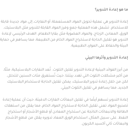
ة التدوير؟
وير هي عملية تحويل المواد المستعملة، أو النفايات، إلى مواد جديدة قابلة
 تشمل هذه العملية جمع وفرز المواد القابلة للتدوير مثل البلاستيك،
عادن، الزجاج، والمواد العضوية مثل بقايا الطعام. الهدف الرئيسي لإعادة
 تقليل الحاجة لاستخراج المواد الخام من الطبيعة، مما يساهم في حماية
حفاظ على الموارد الطبيعية.
وير وأثرها البيئي
وائد البيئية لإعادة التدوير تقليل التلوث. تُعد النفايات البلاستيكية، مثلًا،
كلات التلوث التي تهدد بيئتنا، حيث تُستغرق مئات السنين لتتحلل.
ل إعادة تدوير البلاستيك، يمكن تقليل الحاجة لاستخدام البلاستيك
ا يساهم في تقليل التلوث البيئي.
وير تسهم أيضًا في تقليل انبعاثات الغازات الدفيئة، حيث أن عملية إعادة
اد تعني تقليل الحاجة لاستخراج المواد الخام، مما يقلل من استهلاك
انبعاثات الناتجة عن استخراج المعادن أو قطع الأشجار أو استخراج
 سبيل المثال، استخدام الورق المعاد تدويره يقلل من قطع الأشجار
ثاني أكسيد الكربون.