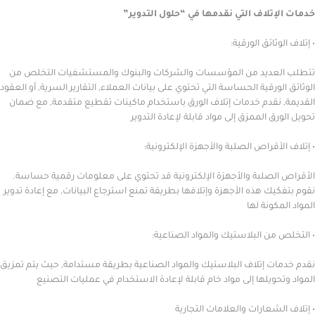
تلاف التي نقدمها في “حلول التدوير”
ثائق الورقية:
عديد من المؤسسات والشركات والبنوك والمستشفيات التخلص من
ورقية الحساسة التي تحتوي على بيانات العملاء, التقارير السرية, أو العقود
نقدم خدمات إتلاف الورق باستخدام ماكينات تقطيع متقدمة, مع ضمان
 الممزق إلى مواد قابلة لإعادة التدوير
أقراص الصلبة والأجهزة الإلكترونية:
لصلبة والأجهزة الإلكترونية قد تحتوي على معلومات رقمية حساسة.
ك هذه الأجهزة وإتلافها بطريقة تمنع استرجاع البيانات, مع إعادة تدوير
ونة لها
ن البلاستيك والمواد الصناعية:
ت إتلاف البلاستيك والمواد الصناعية بطريقة مستدامة, حيث يتم تمزيق
ويلها إلى مواد خام قابلة لإعادة الاستخدام في عمليات التصنيع
شعارات والعلامات التجارية