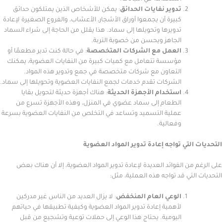
تدوير نفايات الحدائق
: يمكن للأشخاص الذين يمتلكون حدائق
كبيرة أن يجمعوا أوراق الأشجار، الأعشاب، والفروع الصغيرة لإعادة
تدويرها وتحويلها إلى سماد. هذا يقلل من الحاجة إلى شراء السماد
الجاهز ويحسن من خصوبة التربة.
العمل مع الشركات المتخصصة
: في حالة كنت تدير مطعمًا أو
مؤسسة تتعامل مع كميات كبيرة من النفايات العضوية، يمكنك
التعاون مع شركات متخصصة في جمع وتدوير هذه المواد.
الشركات تقدم خدمات لجمع النفايات العضوية وتحويلها إلى سماد.
استخدام الأجهزة الحديثة
: هناك أجهزة حديثة لتحويل بقايا
الطعام إلى سماد عضوي في المنزل، وهذه الأجهزة تسرع من
عملية التسميد وتساعد في التخلص من النفايات العضوية بسرعة
وفعالية.
لتي تواجه إعادة تدوير المواد العضوية
من الفوائد العديدة لإعادة تدوير المواد العضوية، إلا أن هناك بعض
لتي قد تواجه هذه العملية، مثل:
الوعي العام المنخفض
: لا يزال العديد من الناس غير مدركين
لأهمية إعادة تدوير المواد العضوية وكيفية تطبيقها في حياتهم
اليومية. يحتاج هذا الوعي إلى حملات توعية وتشجيع من قبل