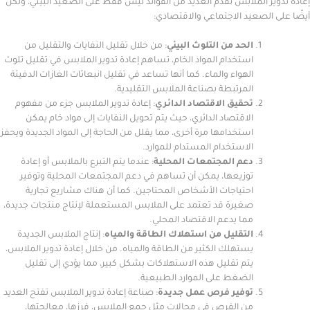
ر الملابس تقدم العديد من الفوائد ليس فقط على الصعيد البيئي، ولكن
الصعيد الاجتماعي والاقتصادي:
الحد من التلوث البيئي
: من خلال تقليل النفايات والتقليل من
استخدام المواد الخام، تساهم إعادة تدوير الملابس في تقليل تلوث
الهواء والماء. كما أنها تساعد في تقليل انبعاثات الغازات الدفيئة
المرتبطة بصناعة الملابس التقليدية.
تحقيق الاقتصاد الدائري
: إعادة تدوير الملابس جزء من مفهوم
الاقتصاد الدائري، حيث يتم تحويل النفايات إلى مواد خام يمكن
استخدامها مرة أخرى، مما يقلل من الحاجة إلى المواد الجديدة ويحفز
الاستخدام المستدام للموارد.
دعم المجتمعات المحلية
: عندما يتم التبرع بالملابس أو إعادة
توزيعها، يمكن أن تساهم في دعم المجتمعات المحلية وتوفير
احتياجات الأشخاص المحتاجين. كما أن هناك مشاريع تجارية
صغيرة قد تعتمد على الملابس المستعملة لإنتاج منتجات جديدة،
مما يدعم الاقتصاد المحلي.
التقليل من استهلاك الطاقة والمياه
: إنتاج الملابس الجديدة
يستهلك الكثير من الطاقة والمياه. من خلال إعادة تدوير الملابس،
يتم تقليل هذه الاستهلاكات بشكل كبير، مما يؤدي إلى تقليل
الضغط على الموارد الطبيعية.
توفير فرص عمل جديدة
: صناعة إعادة تدوير الملابس تفتح العديد
من الفرص في مجالات مثل جمع الملابس، فرزها، معالجتها،