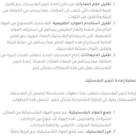
تقليل حجم النفايات
: من خلال إعادة تدوير البلاستيك، يتم تقليل
كمية النفايات التي تذهب إلى المكبات، مما يساعد في الحفاظ على
البيئة والتقليل من التلوث.
تقليل استخدام الموارد الطبيعية
: البلاستيك المصنوع من المواد
الخام مثل النفط والغاز الطبيعي يساهم في استنزاف الموارد
الطبيعية. لكن باستخدام البلاستيك المعاد تدويره، يتم تقليل
الحاجة لاستخراج هذه المواد الخام، مما يساهم في حماية البيئة
وتقليل تأثيرات صناعة البلاستيك.
تقليل الانبعاثات
: إنتاج البلاستيك الجديد يتطلب كميات كبيرة من
الطاقة، مما يساهم في انبعاث الغازات الدفيئة. إعادة تدوير
البلاستيك يقلل من هذه الانبعاثات بشكل كبير.
دة تدوير البلاستيك
ير البلاستيك تتطلب عدة خطوات متسلسلة لتضمن أن البلاستيك
يعود إلى الدورة الاقتصادية بشكل مفيد. تشمل هذه الخطوات:
جمع المواد البلاستيكية
: يتم جمع المواد البلاستيكية من المنازل،
الشركات، والمدارس. هذه المواد قد تتنوع بين الزجاجات
البلاستيكية، العبوات، الأكياس، وأغطية الزجاجات.
فرز البلاستيك
: بعد جمع المواد البلاستيكية، يتم فرزها وفقًا