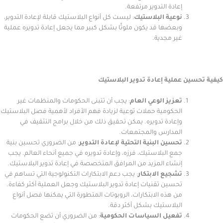
إعادة التدوير مرتفعة.
نوعية البلاستيك
: ليست كل أنواع البلاستيك قابلة لإعادة التدوير،
وبعضها قد يكون ملوثًا بشكل كبير مما يجعل إعادة تدويره عملية
غير مجدية.
ين عملية إعادة تدوير البلاستيك
تعزيز الوعي العام
: يجب أن تتبنى الحكومات والمنظمات غير
الحكومية حملات توعية لزيادة فهم الأفراد لأهمية فصل البلاستيك
وإعادة تدويره. يمكن تحقيق ذلك من خلال برامج التثقيف في
المدارس والمجتمعات.
تحسين البنية التحتية لإعادة التدوير
: من الضروري تحسين بنية
جمع البلاستيك، فرزه، وإعادة تدويره في جميع أنحاء العالم. يجب
إنشاء المزيد من المرافق المتخصصة في إعادة تدوير البلاستيك.
تشجيع الابتكار
: يجب دعم الابتكارات التكنولوجية التي تساهم في
تحسين تقنيات إعادة تدوير البلاستيك وجعل العملية أكثر كفاءة.
من هذه الابتكارات، الروبوتات المتطورة التي يمكنها فصل أنواع
البلاستيك بشكل أكثر دقة.
تفعيل السياسات الحكومية
: من الضروري أن تضع الحكومات