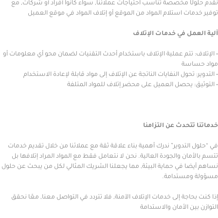
ا مخصصة تناسب احتياجات عملائنا, سواء كانوا أفراد أو شركات, مع
ت استلام المواد من الموقع أو إتلاف المواد في موقع العميل
ل في خدمات الإتلاف
 تتم عملية الإتلاف باستخدام أحدث التقنيات لضمان محو أي معلومات أو
سة
تحول النفايات الناتجة عن الإتلاف إلى مواد قابلة لإعادة الاستخدام
 يحصل العميل على محضر إتلاف للمواد المتلفة
تحدث عن التزامنا
لتدوير” ندرك أهمية بناء علاقة ثقة مع عملائنا من خلال تقديم خدمات
ان والجودة العالية. نحن لا نتعامل فقط مع المواد المراد إتلافها بل
 في حماية البيئة, مما يجعلنا الشريك المثالي لكل من يبحث عن حلول
مستدامة.
اجة إلى خدمات الإتلاف الآمنة, فلا تتردد في التواصل معنا, معّا نحقق
ن الأمان والاستدامة