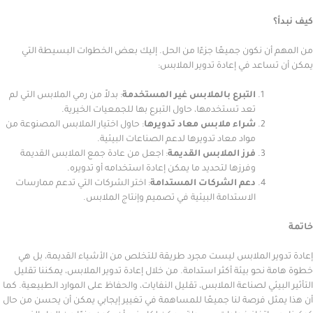
أن نكون جميعًا جزءًا من الحل. إليك بعض الخطوات البسيطة التي
اعد في إعادة تدوير الملابس:
التبرع بالملابس غير المستخدمة
: بدلاً من رمي الملابس التي لم
تعد تستخدمها، حاول التبرع بها للجمعيات الخيرية.
شراء ملابس معاد تدويرها
: حاول اختيار الملابس المصنوعة من
مواد معاد تدويرها لدعم الصناعات البيئية.
فرز الملابس القديمة
: اجعل من عادة جمع الملابس القديمة
وفرزها لتحديد ما يمكن إعادة استخدامه أو تدويره.
دعم الشركات المستدامة
: اختر الشركات التي تدعم ممارسات
الاستدامة البيئية في تصميم وإنتاج الملابس.
ير الملابس ليست مجرد طريقة للتخلص من الأشياء القديمة، بل هي
نحو بيئة أكثر استدامة. من خلال إعادة تدوير الملابس، يمكننا تقليل
بيئي لصناعة الملابس، تقليل النفايات، والحفاظ على الموارد الطبيعية. كما
ثل فرصة لنا جميعًا للمساهمة في تغيير إيجابي يمكن أن يحسن من حال