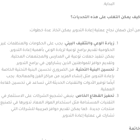
البداية.
التغلب على هذه التحديات؟
ن نجاح عملية إعادة التدوير، يمكن اتخاذ عدة خطوات:
زيادة الوعي والتثقيف البيئي
: يجب على الحكومات والمنظمات غير
الحكومية تقديم برامج توعية لزيادة الوعي بأهمية إعادة التدوير.
يمكن تنفيذ حملات توعية في المدارس والمجتمعات المحلية،
وتقديم حوافز للمواطنين الذين يشاركون في برامج التدوير.
تحسين البنية التحتية
: من الضروري تحسين البنية التحتية الخاصة
بإعادة التدوير، مثل إنشاء المزيد من مراكز الفرز والمعالجة. يجب
أيضًا توفير الأدوات والتقنيات الحديثة التي تساعد في تحسين كفاءة
العملية.
تحفيز القطاع الخاص
: ينبغي تشجيع الشركات على الاستثمار في
التقنيات المستدامة مثل استخدام المواد المعاد تدويرها في تصنيع
منتجات جديدة. كما يمكن تقديم حوافز ضريبية للشركات التي
تشارك في عملية إعادة التدوير.