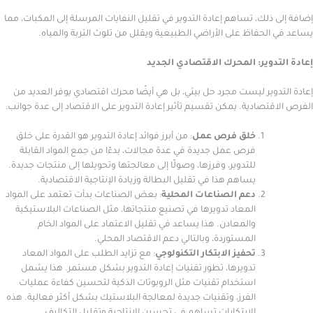
ذلك، تساهم إعادة التدوير في تقليل النفايات المرسلة إلى المكبات، مما
لحفاظ على الأراضي الطبيعية ويقلل من تلوث التربة والمياه.
دوير: المحرك الاقتصادي الجديد
وير ليست مجرد حل بيئي، بل هي أيضًا محرك اقتصادي يوفر العديد من
تصادية. يمكن تقسيم تأثير إعادة التدوير على الاقتصاد إلى عدة جوانب:
خلق فرص عمل
: من أبرز فوائد إعادة التدوير هو القدرة على خلق
فرص عمل جديدة في عدة مجالات، بدءًا من جمع المواد القابلة
للتدوير، وفرزها، وصولًا إلى معالجتها وتحويلها إلى منتجات جديدة.
يساهم هذا في تقليل البطالة وزيادة الإنتاجية الاقتصادية.
دعم الصناعات المحلية
: بعض الصناعات بدأت تعتمد على المواد
المعاد تدويرها في تصنيع منتجاتها، مثل الصناعات البلاستيكية
والمعادن. هذا يساعد في تقليل الاعتماد على المواد الخام
المستوردة، وبالتالي دعم الاقتصاد المحلي.
تحفيز الابتكار التكنولوجي
: مع تزايد الطلب على المواد المعاد
تدويرها، تطور تقنيات إعادة التدوير بشكل مستمر. هذا يشمل
استخدام تقنيات مثل الروبوتات الذكية لتحسين كفاءة عمليات
الفرز، وتقنيات جديدة لمعالجة البلاستيك بشكل أكثر فعالية. هذه