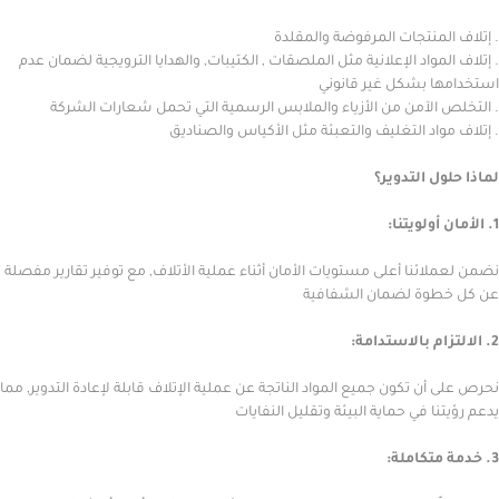
منتجات المرفوضة والمقلدة
مواد الإعلانية مثل الملصقات , الكتيبات, والهدايا الترويجية لضمان عدم
 بشكل غير قانوني
لآمن من الأزياء والملابس الرسمية التي تحمل شعارات الشركة
اد التغليف والتعبئة مثل الأكياس والصناديق
 التدوير؟
ئنا أعلى مستويات الأمان أثناء عملية الأتلاف, مع توفير تقارير مفصلة
وة لضمان الشفافية
ن تكون جميع المواد الناتجة عن عملية الإتلاف قابلة لإعادة التدوير, مما
ا في حماية البيئة وتقليل النفايات