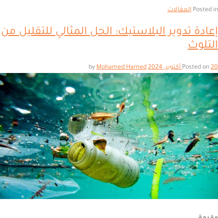
المقالات
تدوير البلاستيك: الحل المثالي للتقليل من
Mohamed Hamed
by
Po