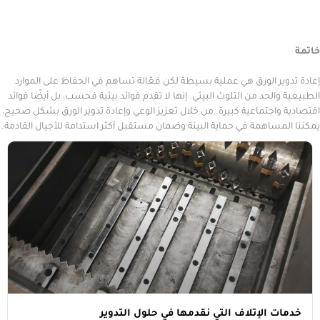
ر الورق هي عملية بسيطة لكن فعّالة تساهم في الحفاظ على الموارد
الحد من التلوث البيئي. إنها لا تقدم فوائد بيئية فحسب، بل أيضًا فوائد
اجتماعية كبيرة. من خلال تعزيز الوعي وإعادة تدوير الورق بشكل صحيح،
ساهمة في حماية البيئة وضمان مستقبل أكثر استدامة للأجيال القادمة.
 الإتلاف التي نقدمها في حلول التدوير