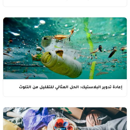
 تدوير البلاستيك: الحل المثالي للتقليل من التلوث