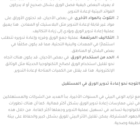
لا يعرف البعض كيفية فصل الورق بشكل صحيح أو لا يدركون
الفوائد البيئية لإعادة التدوير.
التلوث بالمواد الأخرى
: في بعض الأحيان، قد تحتوي الأوراق على
مواد غير قابلة لإعادة التدوير مثل البلاستيك أو المعادن. هذا يعيق
عملية إعادة تدوير الورق ويؤدي إلى زيادة التكاليف.
التكاليف المرتفعة
: عملية جمع الورق وفرزه وإعادة تدويره تتطلب
استثمارًا في المعدات والبنية التحتية، مما قد يكون مكلفًا في
بعض البلدان أو المناطق.
الحد من استخدام الورق
: في بعض الأحيان، قد يكون هناك اتجاه
نحو تقليل استخدام الورق لصالح التكنولوجيا الحديثة مثل الوثائق
الإلكترونية. هذا قد يقلل من الكميات المتاحة لإعادة التدوير.
و إعادة تدوير الورق في المستقبل
لوعي البيئي في السنوات الأخيرة، بدأ العديد من الشركات والمستهلكين
ارسات إعادة تدوير الورق بشكل أكثر فعالية. كما أن هناك تطورات
 تساعد في تسهيل عملية التدوير وجعلها أكثر كفاءة. من خلال هذه
شتركة، يمكن تقليل الأثر البيئي للورق بشكل كبير والحفاظ على بيئة
حية.