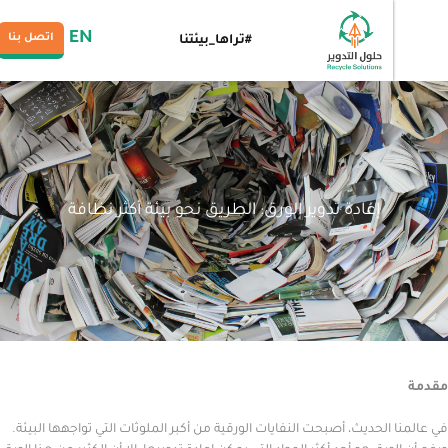
EN
اتصل بنا
#تراها_بيئتنا
إعادة تدوير الورق: الطريق نحو بيئة أكثر نظافة
الحديث، أصبحت النفايات الورقية من أكبر الملوثات التي تواجهها البيئة.